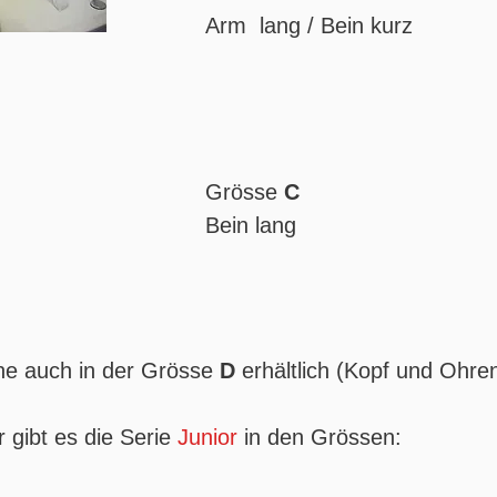
Arm lang / Bein kurz
Grösse
C
Bein lang
ene auch in der Grösse
D
erhältlich (Kopf und Ohre
es die Serie
Junior
in den Grössen: