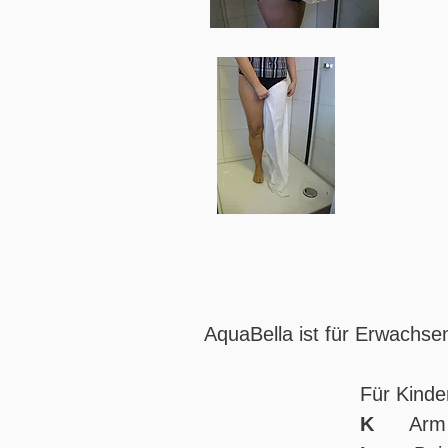
AquaBella ist für Erwachs
Für Kinder gibt 
K
Arm