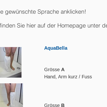
e gewünschte Sprache anklicken!
inden Sie hier auf der Homepage unter d
AquaBella
Grösse
A
Hand, Arm kurz / Fuss
Grösse
B